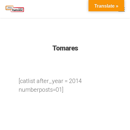
Translate »
Tomares
[catlist after_year = 2014
numberposts=01]