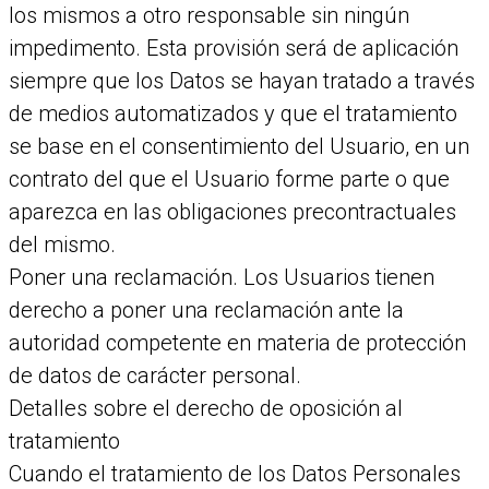
los mismos a otro responsable sin ningún
impedimento. Esta provisión será de aplicación
siempre que los Datos se hayan tratado a través
de medios automatizados y que el tratamiento
se base en el consentimiento del Usuario, en un
contrato del que el Usuario forme parte o que
aparezca en las obligaciones precontractuales
del mismo.
Poner una reclamación. Los Usuarios tienen
derecho a poner una reclamación ante la
autoridad competente en materia de protección
de datos de carácter personal.
Detalles sobre el derecho de oposición al
tratamiento
Cuando el tratamiento de los Datos Personales