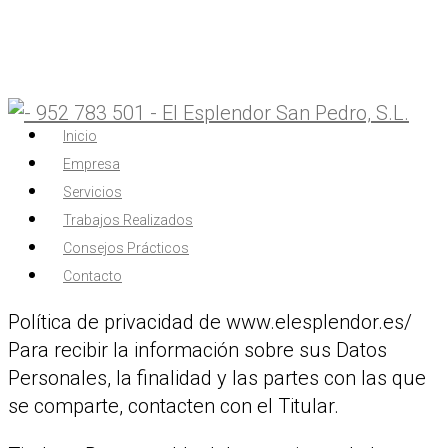
Inicio
Empresa
Servicios
Trabajos Realizados
Consejos Prácticos
Contacto
Política de privacidad de www.elesplendor.es/
Para recibir la información sobre sus Datos
Personales, la finalidad y las partes con las que
se comparte, contacten con el Titular.