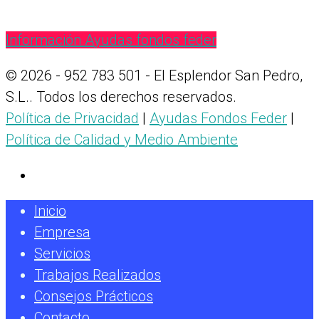
Información Ayudas fondos feder
© 2026 - 952 783 501 - El Esplendor San Pedro,
S.L.. Todos los derechos reservados.
Política de Privacidad
|
Ayudas Fondos Feder
|
Política de Calidad y Medio Ambiente
Inicio
Empresa
Servicios
Trabajos Realizados
Consejos Prácticos
Contacto