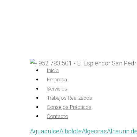
Inicio
Empresa
Servicios
Trabajos Realizados
Consejos Prácticos
Contacto
Aguadulce
Albolote
Algeciras
Alhaurin de