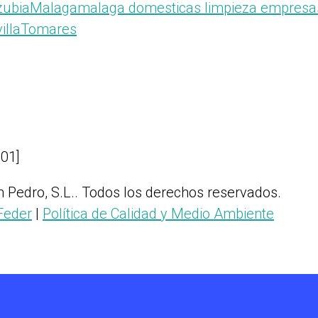
zubia
Malaga
malaga domesticas limpieza empresa
illa
Tomares
=01]
n Pedro, S.L.. Todos los derechos reservados.
Feder
|
Política de Calidad y Medio Ambiente