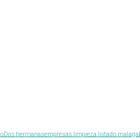
io
Dos hermanas
empresas limpieza listado malaga