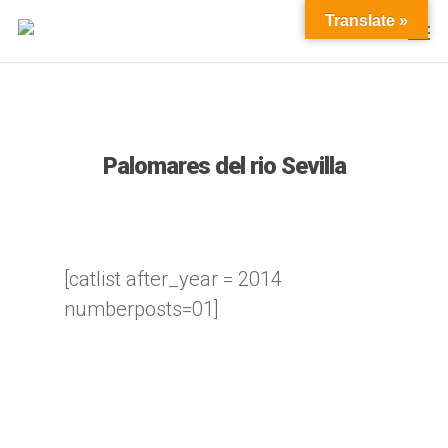
Translate »
Palomares del rio Sevilla
[catlist after_year = 2014
numberposts=01]