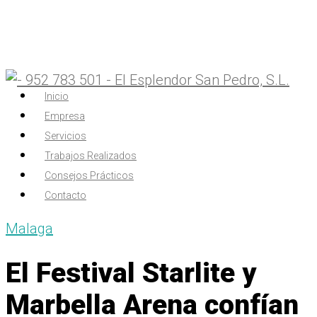
Inicio
Empresa
Servicios
Trabajos Realizados
Consejos Prácticos
Contacto
Malaga
El Festival Starlite y
Marbella Arena confían